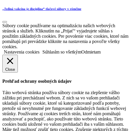
„Jediná vakcína je disciplína“ tlačové súbory v rómčine
Súbory cookie používame na optimalizáciu našich webových
stránok a služieb. Kliknutím na „Prijať“ vyjadrujete súhlas s
použitím základných cookies. Pre povolenie viac cookies, ktoré nám
pomáhajú pri prevádzke kliknite na nastavenia a povoľte všetky
cookies.
Nastavenia cookies
Súhlasím so všetkým
Odmietam
Close
Prehľad ochrany osobných údajov
Táto webová stránka používa súbory cookie na zlepšenie vášho
zážitku pri prechádzaní webom. Z nich sa vo vašom prehliadači
ukladajú súbory cookie, ktoré sú kategorizované podľa potreby,
pretože sú nevyhnutné pre fungovanie základných funkcií webovej
stránky. Používame aj cookies tretích strán, ktoré nám pomáhajú
analyzovať a pochopiť, ako používate túto webovú stránku. Tieto
cookies budú uložené vo vašom prehliadači iba s vaším súhlasom.
Máte tiež možnosť zrušiť tieto cookies. Zrušenie niektorých z týchto