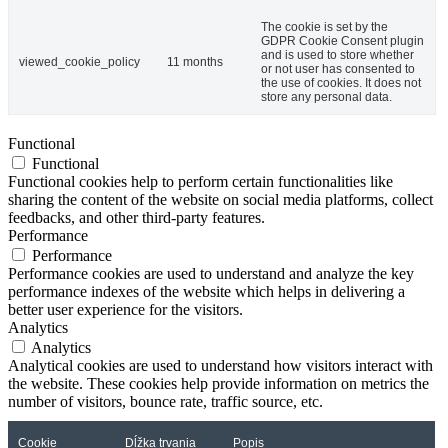
The cookie is set by the
GDPR Cookie Consent plugin
and is used to store whether
viewed_cookie_policy
11 months
or not user has consented to
the use of cookies. It does not
store any personal data.
Functional
Functional
Functional cookies help to perform certain functionalities like
sharing the content of the website on social media platforms, collect
feedbacks, and other third-party features.
Performance
Performance
Performance cookies are used to understand and analyze the key
performance indexes of the website which helps in delivering a
better user experience for the visitors.
Analytics
Analytics
Analytical cookies are used to understand how visitors interact with
the website. These cookies help provide information on metrics the
number of visitors, bounce rate, traffic source, etc.
Cookie
Dĺžka trvania
Popis