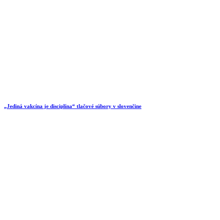
„Jediná vakcína je disciplína“ tlačové súbory v slovenčine