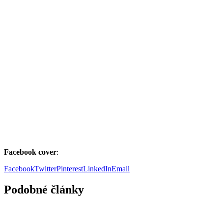
Facebook cover
:
Facebook
Twitter
Pinterest
LinkedIn
Email
Podobné články